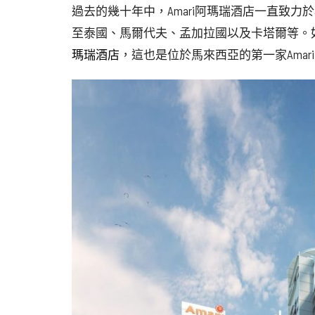
過去的幾十年中，Amari阿瑪瑞酒店一直致
至泰國、馬爾代夫、孟加拉國以及卡塔爾等。如
瑪瑞酒店
，這也是位於馬來西亞的第一家Amar