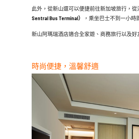
此外，從新山還可以便捷前往新加坡旅行，從酒
Sentral Bus Terminal）
，乘坐巴士不到一小時
新山阿瑪瑞酒店適合全家遊、商務旅行以及好
時尚便捷，溫馨舒適