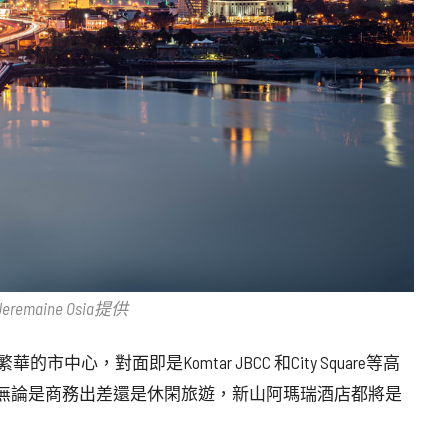
remaine Osia提供
中心，對面即是Komtar JBCC 和City Square等高
無論是商務出差還是休閑旅遊，新山阿瑪瑞酒店都將是