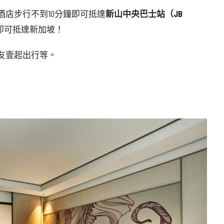
店步行不到10分鐘即可抵達
新山中央巴士站（JB
即可抵達新加坡！
友壹起出行等。