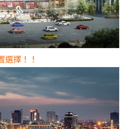
置選擇！！