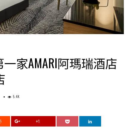
一家AMARI阿瑪瑞酒店
店
5.4K
0
+1