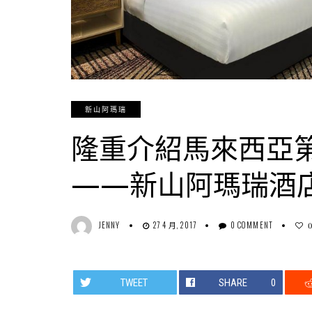
新山阿瑪瑞
隆重介紹馬來西亞第
——新山阿瑪瑞酒
JENNY
27 4 月, 2017
0 COMMENT
TWEET
SHARE
0