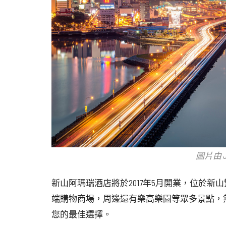
圖片由 Je
新山阿瑪瑞酒店將於2017年5月開業，位於新山繁華的市
端購物商場，周邊還有樂高樂園等眾多景點，
您的最佳選擇。