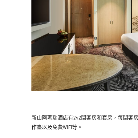
新山阿瑪瑞酒店有242間客房和套房，每間客
作臺以及免費WiFi等。