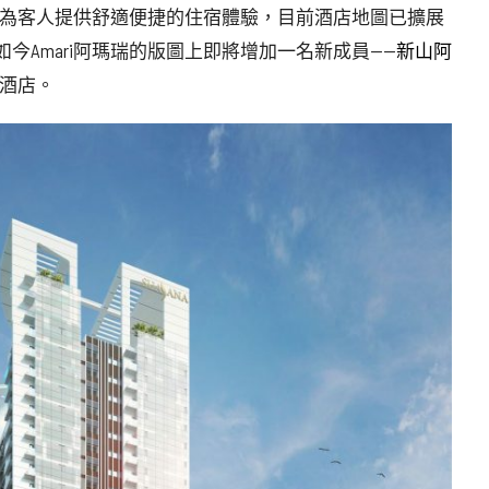
力於為客人提供舒適便捷的住宿體驗，目前酒店地圖已擴展
今Amari阿瑪瑞的版圖上即將增加一名新成員——
新山阿
i酒店。