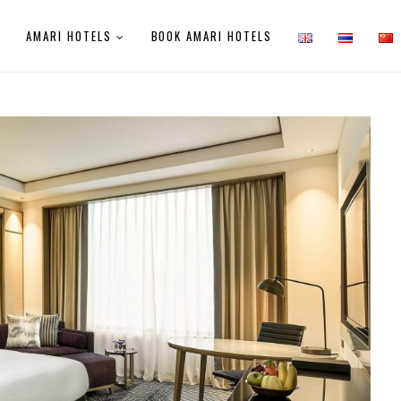
E
AMARI HOTELS
BOOK AMARI HOTELS