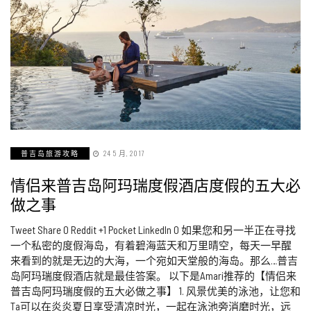
普吉岛旅游攻略
24 5 月, 2017
情侣来普吉岛阿玛瑞度假酒店度假的五大必
做之事
Tweet Share 0 Reddit +1 Pocket LinkedIn 0 如果您和另一半正在寻找
一个私密的度假海岛，有着碧海蓝天和万里晴空，每天一早醒
来看到的就是无边的大海，一个宛如天堂般的海岛。那么…普吉
岛阿玛瑞度假酒店就是最佳答案。 以下是Amari推荐的【情侣来
普吉岛阿玛瑞度假的五大必做之事】 1. 风景优美的泳池，让您和
Ta可以在炎炎夏日享受清凉时光，一起在泳池旁消磨时光，远