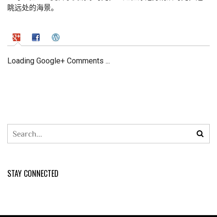
眺远处的海景。
Loading Google+ Comments ...
STAY CONNECTED