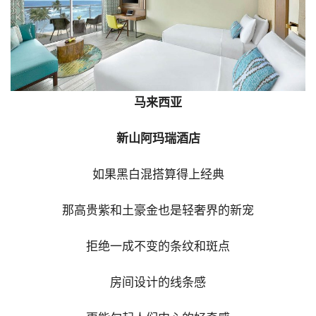
马来西亚
新山阿玛瑞酒店
如果黑白混搭算得上经典
那高贵紫和土豪金也是轻奢界的新宠
拒绝一成不变的条纹和斑点
房间设计的线条感