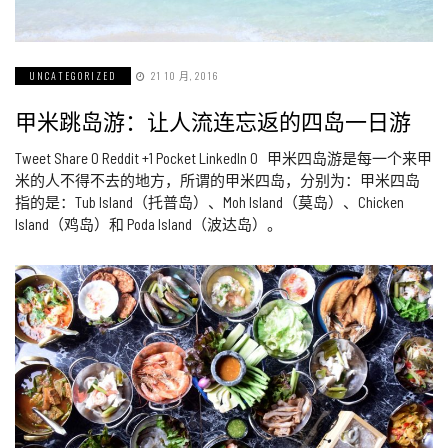
UNCATEGORIZED
21 10 月, 2016
甲米跳岛游：让人流连忘返的四岛一日游
Tweet Share 0 Reddit +1 Pocket LinkedIn 0 甲米四岛游是每一个来甲
米的人不得不去的地方，所谓的甲米四岛，分别为：甲米四岛
指的是：Tub Island（托普岛）、Moh Island（莫岛）、Chicken
Island（鸡岛）和 Poda Island（波达岛）。