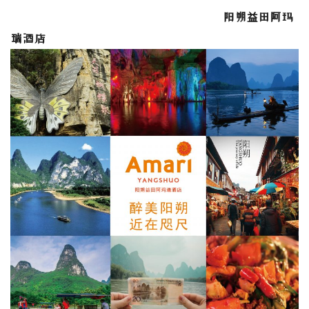
阳朔益田阿玛
瑞酒店