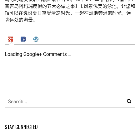
普吉岛阿玛瑞度假的五大必做之事】 1. 风景优美的泳池，让您和
Ta可以在炎炎夏日享受清凉时光，一起在泳池旁消磨时光，远
眺远处的海景。
Loading Google+ Comments ...
STAY CONNECTED