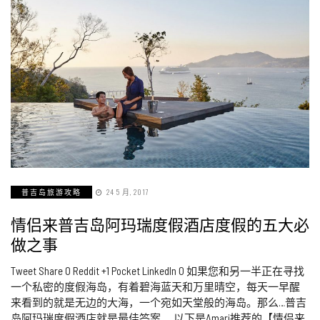
普吉岛旅游攻略
24 5 月, 2017
情侣来普吉岛阿玛瑞度假酒店度假的五大必
做之事
Tweet Share 0 Reddit +1 Pocket LinkedIn 0 如果您和另一半正在寻找
一个私密的度假海岛，有着碧海蓝天和万里晴空，每天一早醒
来看到的就是无边的大海，一个宛如天堂般的海岛。那么…普吉
岛阿玛瑞度假酒店就是最佳答案。 以下是Amari推荐的【情侣来