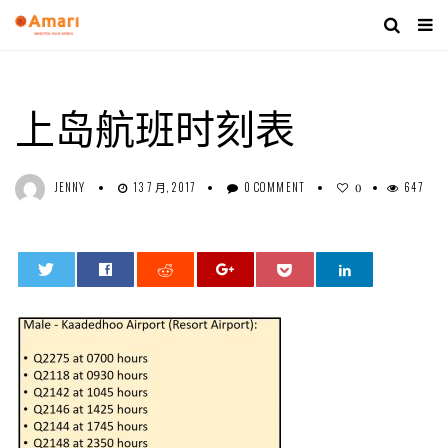
上岛航班时刻表
JENNY
13 7 月, 2017
0 COMMENT
647
0
0