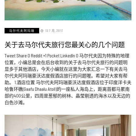
马尔代夫阿玛瑞
13 7 月, 2017
关于去马尔代夫旅行您最关心的几个问题
Tweet Share 0 Reddit +1 Pocket LinkedIn 0 马尔代夫因为特殊的地理
位置，小编总是会在后台收到的关于去马尔代夫旅行的问题明
显多于其他酒店，今天小编就在这里为大家汇总一下有关去马
尔代夫阿玛瑞豪沃达度假酒店旅行的问题喔。希望对大家有帮
助。 1.酒店位置 马尔代夫阿玛瑞豪沃达度假酒店位于印度洋卡夫
哈鲁环礁(Gaafu Dhaalu Atoll)的一座私人海岛上，距离首都马累南
部约400公里，四周是葱郁的树林、晶莹剔透的海水以及无边的
白色沙滩。