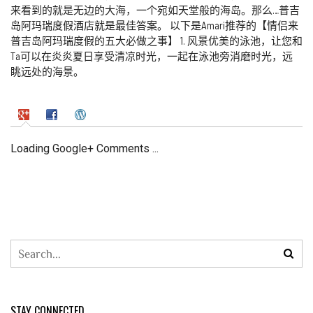
来看到的就是无边的大海，一个宛如天堂般的海岛。那么…普吉
岛阿玛瑞度假酒店就是最佳答案。 以下是Amari推荐的【情侣来
普吉岛阿玛瑞度假的五大必做之事】 1. 风景优美的泳池，让您和
Ta可以在炎炎夏日享受清凉时光，一起在泳池旁消磨时光，远
眺远处的海景。
Loading Google+ Comments ...
STAY CONNECTED