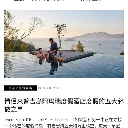
普吉岛旅游攻略
24 5 月, 2017
情侣来普吉岛阿玛瑞度假酒店度假的五大必
做之事
Tweet Share 0 Reddit +1 Pocket LinkedIn 0 如果您和另一半正在寻找
一个私密的度假海岛，有着碧海蓝天和万里晴空，每天一早醒