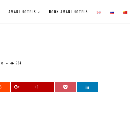
E
AMARI HOTELS
BOOK AMARI HOTELS
584
0
+1