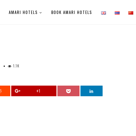
E
AMARI HOTELS
BOOK AMARI HOTELS
1.1K
0
+1