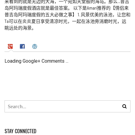
来看到的就是无边的大海，一个宛如天堂般的海岛。那么…普吉
岛阿玛瑞度假酒店就是最佳答案。 以下是Amari推荐的【情侣来
普吉岛阿玛瑞度假的五大必做之事】 1. 风景优美的泳池，让您和
Ta可以在炎炎夏日享受清凉时光，一起在泳池旁消磨时光，远
眺远处的海景。
Loading Google+ Comments ...
STAY CONNECTED