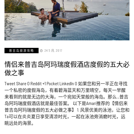
普吉岛旅游攻略
24 5 月, 2017
情侣来普吉岛阿玛瑞度假酒店度假的五大必
做之事
Tweet Share 0 Reddit +1 Pocket LinkedIn 0 如果您和另一半正在寻找
一个私密的度假海岛，有着碧海蓝天和万里晴空，每天一早醒
来看到的就是无边的大海，一个宛如天堂般的海岛。那么…普吉
岛阿玛瑞度假酒店就是最佳答案。 以下是Amari推荐的【情侣来
普吉岛阿玛瑞度假的五大必做之事】 1. 风景优美的泳池，让您和
Ta可以在炎炎夏日享受清凉时光，一起在泳池旁消磨时光，远
眺远处的海景。