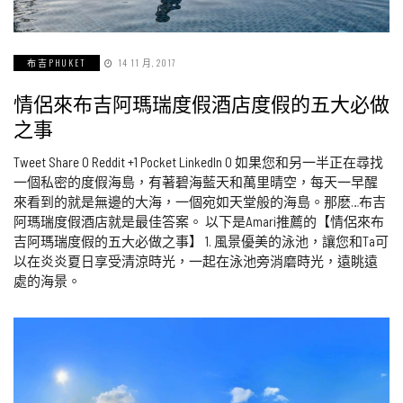
布吉PHUKET
14 11 月, 2017
情侶來布吉阿瑪瑞度假酒店度假的五大必做
之事
Tweet Share 0 Reddit +1 Pocket LinkedIn 0 如果您和另一半正在尋找
一個私密的度假海島，有著碧海藍天和萬里晴空，每天一早醒
來看到的就是無邊的大海，一個宛如天堂般的海島。那麽…布吉
阿瑪瑞度假酒店就是最佳答案。 以下是Amari推薦的【情侶來布
吉阿瑪瑞度假的五大必做之事】 1. 風景優美的泳池，讓您和Ta可
以在炎炎夏日享受清涼時光，一起在泳池旁消磨時光，遠眺遠
處的海景。