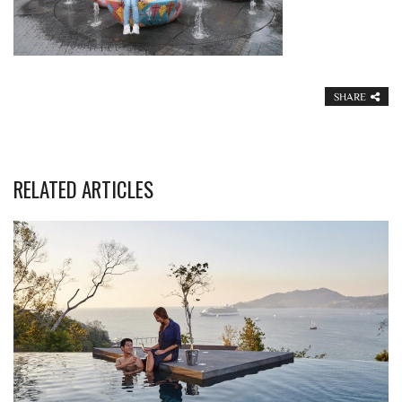
SHARE
RELATED ARTICLES