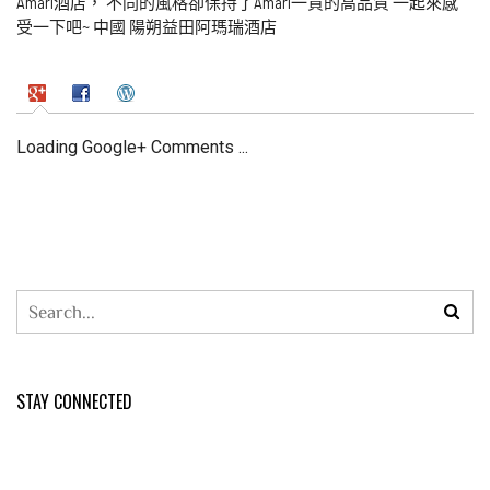
Amari酒店， 不同的風格卻保持了Amari一貫的高品質 一起來感
受一下吧~ 中國 陽朔益田阿瑪瑞酒店
Loading Google+ Comments ...
STAY CONNECTED