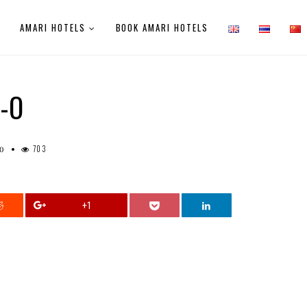
E
AMARI HOTELS
BOOK AMARI HOTELS
-O
703
0
+1