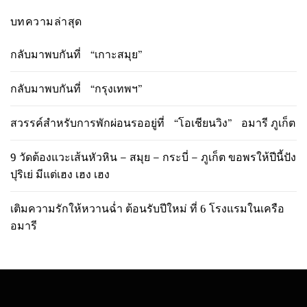
บทความล่าสุด
กลับมาพบกันที่ “เกาะสมุย”
กลับมาพบกันที่ “กรุงเทพฯ”
สวรรค์สำหรับการพักผ่อนรออยู่ที่ “โอเชียนวิง” อมารี ภูเก็ต
9 วัดต้องแวะเส้นหัวหิน – สมุย – กระบี่ – ภูเก็ต ขอพรให้ปีนี้ปัง
ปุริเย่ มีแต่เฮง เฮง เฮง
เติมความรักให้หวานฉ่ำ ต้อนรับปีใหม่ ที่ 6 โรงแรมในเครือ
อมารี