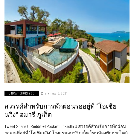
UNCATEGORIZED
ตุลาคม 6, 2021
สวรรค์สำหรับการพักผ่อนรออยู่ที่ “โอเชีย
นวิง” อมารี ภูเก็ต
Tweet Share 0 Reddit +1 Pocket LinkedIn 0 สวรรค์สำหรับการพักผ่อน
รอคุณที่อยู่ที่ “โอเชียนวิง” โรงแรมอมารี ภูเก็ต โซนห้องพักหรูสไตล์