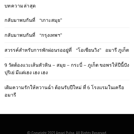
บทความล่าสุด
กลับมาพบกันที่ “เกาะสมุย”
กลับมาพบกันที่ “กรุงเทพฯ”
สวรรค์สำหรับการพักผ่อนรออยู่ที่ “โอเชียนวิง” อมารี ภูเก็ต
9 วัดต้องแวะเส้นหัวหิน – สมุย – กระบี่ – ภูเก็ต ขอพรให้ปีนี้ปัง
ปุริเย่ มีแต่เฮง เฮง เฮง
เติมความรักให้หวานฉ่ำ ต้อนรับปีใหม่ ที่ 6 โรงแรมในเครือ
อมารี
© Copyright 2021 Amari Pulse. All Rights Reserved.