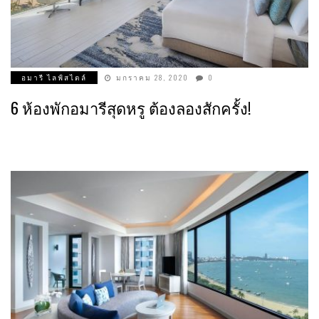
อมารี ไลฟ์สไตล์
มกราคม 28, 2020
0
6 ห้องพักอมารีสุดหรู ต้องลองสักครั้ง!