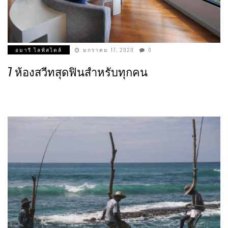
อมารี ไลฟ์สไตล์
มกราคม 17, 2020
0
7 ห้องสวีทสุดฟินสำหรับทุกคน