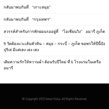
กลับมาพบกันที่ “เกาะสมุย”
กลับมาพบกันที่ “กรุงเทพฯ”
สวรรค์สำหรับการพักผ่อนรออยู่ที่ “โอเชียนวิง” อมารี ภูเก็ต
9 วัดต้องแวะเส้นหัวหิน – สมุย – กระบี่ – ภูเก็ต ขอพรให้ปีนี้ปัง
ปุริเย่ มีแต่เฮง เฮง เฮง
เติมความรักให้หวานฉ่ำ ต้อนรับปีใหม่ ที่ 6 โรงแรมในเครือ
อมารี
© Copyright 2021 Amari Pulse. All Rights Reserved.