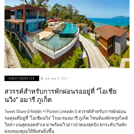
UNCATEGORIZED
ตุลาคม 6, 2021
สวรรค์สำหรับการพักผ่อนรออยู่ที่ “โอเชีย
นวิง” อมารี ภูเก็ต
Tweet Share 0 Reddit +1 Pocket LinkedIn 0 สวรรค์สำหรับการพักผ่อน
รอคุณที่อยู่ที่ “โอเชียนวิง” โรงแรมอมารี ภูเก็ต โซนห้องพักหรูสไตล์
วิลล่า บนสุดยอดทำเล มาพร้อมวิวอ่าวป่าตองสุดปัง ยกระดับวันพัก
ผ่อนของคุณให้พิเศษยิ่งขึ้น