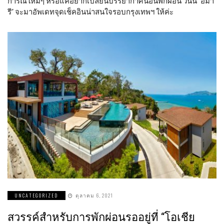
การณ์ใหม่ๆ หรือแค่อยากเปลี่ยนบรรยากาศนอนพักผ่อน วันนี้ “อมา
รี” จะมาอัพเดทจุดเช็คอินน่าสนใจรอบกรุงเทพฯ ให้ค่ะ
UNCATEGORIZED
ตุลาคม 6, 2021
สวรรค์สำหรับการพักผ่อนรออยู่ที่ “โอเชีย