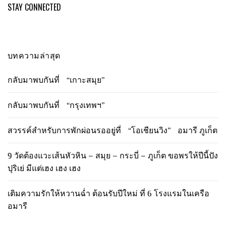
STAY CONNECTED
บทความล่าสุด
กลับมาพบกันที่ “เกาะสมุย”
กลับมาพบกันที่ “กรุงเทพฯ”
สวรรค์สำหรับการพักผ่อนรออยู่ที่ “โอเชียนวิง” อมารี ภูเก็ต
9 วัดต้องแวะเส้นหัวหิน – สมุย – กระบี่ – ภูเก็ต ขอพรให้ปีนี้ปัง
ปุริเย่ มีแต่เฮง เฮง เฮง
เติมความรักให้หวานฉ่ำ ต้อนรับปีใหม่ ที่ 6 โรงแรมในเครือ
อมารี