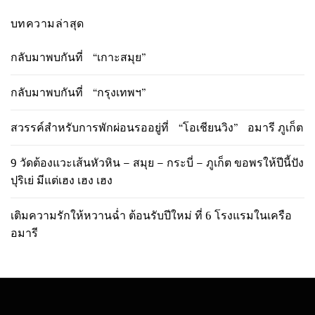
บทความล่าสุด
กลับมาพบกันที่ “เกาะสมุย”
กลับมาพบกันที่ “กรุงเทพฯ”
สวรรค์สำหรับการพักผ่อนรออยู่ที่ “โอเชียนวิง” อมารี ภูเก็ต
9 วัดต้องแวะเส้นหัวหิน – สมุย – กระบี่ – ภูเก็ต ขอพรให้ปีนี้ปัง
ปุริเย่ มีแต่เฮง เฮง เฮง
เติมความรักให้หวานฉ่ำ ต้อนรับปีใหม่ ที่ 6 โรงแรมในเครือ
อมารี