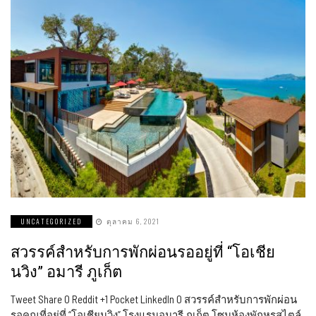
UNCATEGORIZED
ตุลาคม 6, 2021
สวรรค์สำหรับการพักผ่อนรออยู่ที่ “โอเชีย
นวิง” อมารี ภูเก็ต
Tweet Share 0 Reddit +1 Pocket LinkedIn 0 สวรรค์สำหรับการพักผ่อน
รอคุณที่อยู่ที่ “โอเชียนวิง” โรงแรมอมารี ภูเก็ต โซนห้องพักหรูสไตล์