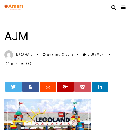
AJM
ISARAPAN B.
มกราคม 23, 2019
0 COMMENT
838
0
0