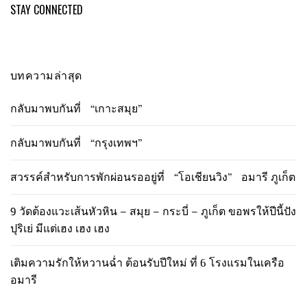
STAY CONNECTED
บทความล่าสุด
กลับมาพบกันที่ “เกาะสมุย”
กลับมาพบกันที่ “กรุงเทพฯ”
สวรรค์สำหรับการพักผ่อนรออยู่ที่ “โอเชียนวิง” อมารี ภูเก็ต
9 วัดต้องแวะเส้นหัวหิน – สมุย – กระบี่ – ภูเก็ต ขอพรให้ปีนี้ปัง
ปุริเย่ มีแต่เฮง เฮง เฮง
เติมความรักให้หวานฉ่ำ ต้อนรับปีใหม่ ที่ 6 โรงแรมในเครือ
อมารี