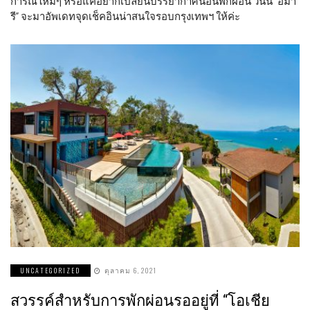
การณ์ใหม่ๆ หรือแค่อยากเปลี่ยนบรรยากาศนอนพักผ่อน วันนี้ “อมา
รี” จะมาอัพเดทจุดเช็คอินน่าสนใจรอบกรุงเทพฯ ให้ค่ะ
UNCATEGORIZED
ตุลาคม 6, 2021
สวรรค์สำหรับการพักผ่อนรออยู่ที่ “โอเชีย