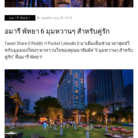
อมารี พัทยา
พฤศจิกายน 25, 2019
อมารี พัทยา 6 มุมหวานๆ สำหรับคู่รัก
Tweet Share 0 Reddit +1 Pocket LinkedIn 0 มาเติมเต็มช่วงเวลาสุดสวี
ทกับมุมมองใหม่ๆ พาหวานใจของคุณมาสัมผัส “6 มุมหวานๆ สำหรับ
คู่รัก” ที่อมารี พัทยา!