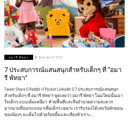
อมารี พัทยา
สิงหาคม 8, 2019
7 ประสบการณ์แสนสนุกสำหรับเด็กๆ ที่ “อมา
รี พัทยา”
Tweet Share 0 Reddit +1 Pocket LinkedIn 0 7 ประสบการณ์แสนสนุก
สำหรับเด็กๆ ที่ อมารี พัทยา! พูดเลยว่า อมารี พัทยา โฉมใหม่นั้นเอา
ใจเด็กๆ แบบเต็มเหนี่ยว ด้วยพื้นที่และสิ่งอำนวยความสะดวก
มากมายที่ออกแบบมาเพื่อเด็กๆ เฉพาะ เรารับรองได้เลยวันพักผ่อน
ของน้องๆ จะเต็มไปด้วยร้อยยิ้มและเสียงหัวเราะ…