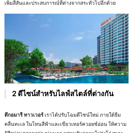
เพิ่มสีสันและประสบการณ์ที่ต่างจากสระทั่วไปอีกด้วย
2 ดีไซน์สำหรับไลฟ์สไตล์ที่ต่างกัน
ตึกอมารี ทาวเวอร์
เราได้ปรับโฉมดีไซน์ใหม่ ภายใต้ธีม
คลื่นทะเล ในโทนสีฟ้าและเขียวเทอร์ควอยซ์อ่อน ให้ความ