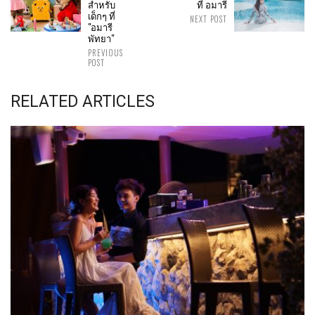
สำหรับ
ที่ อมารี
เด็กๆ ที่
NEXT POST
"อมารี
พัทยา"
PREVIOUS
POST
RELATED ARTICLES