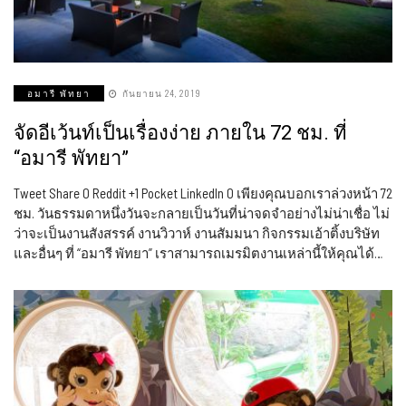
อมารี พัทยา
กันยายน 24, 2019
จัดอีเว้นท์เป็นเรื่องง่าย ภายใน 72 ชม. ที่
“อมารี พัทยา”
Tweet Share 0 Reddit +1 Pocket LinkedIn 0 เพียงคุณบอกเราล่วงหน้า 72
ชม. วันธรรมดาหนึ่งวันจะกลายเป็นวันที่น่าจดจำอย่างไม่น่าเชื่อ ไม่
ว่าจะเป็นงานสังสรรค์ งานวิวาห์ งานสัมมนา กิจกรรมเอ้าติ้งบริษัท
และอื่นๆ ที่ “อมารี พัทยา” เราสามารถเมรมิตงานเหล่านี้ให้คุณได้…