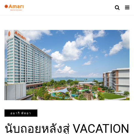
อมารี พัทยา
นับถอยหลังสู่ VACATION