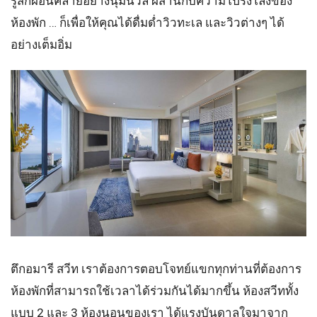
รู้สึกผ่อนคลายอย่างนุ่มนวล ผสานกับความโปร่งโล่งของ
ห้องพัก … ก็เพื่อให้คุณได้ดื่มด่ำวิวทะเล และวิวต่างๆ ได้
อย่างเต็มอิ่ม
ตึกอมารี สวีท
เราต้องการตอบโจทย์แขกทุกท่านที่ต้องการ
ห้องพักที่สามารถใช้เวลาได้ร่วมกันได้มากขึ้น ห้องสวีททั้ง
แบบ 2 และ 3 ห้องนอนของเรา ได้แรงบันดาลใจมาจาก